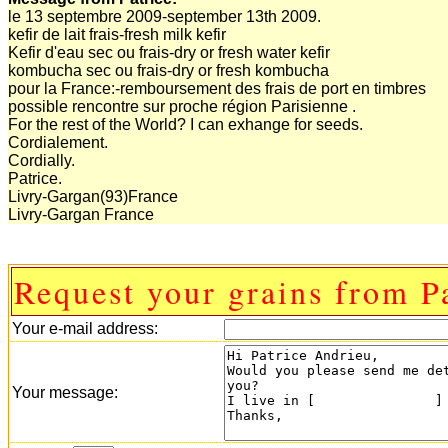
le 13 septembre 2009-september 13th 2009.
kefir de lait frais-fresh milk kefir
Kefir d'eau sec ou frais-dry or fresh water kefir
kombucha sec ou frais-dry or fresh kombucha
pour la France:-remboursement des frais de port en timbres
possible rencontre sur proche région Parisienne .
For the rest of the World? I can exhange for seeds.
Cordialement.
Cordially.
Patrice.
Livry-Gargan(93)France
Livry-Gargan France
Request your grains from Pa
Your e-mail address:
Your message: