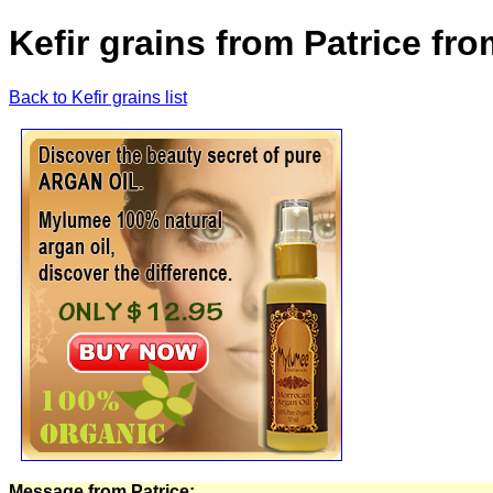
Kefir grains from Patrice fr
Back to Kefir grains list
Message from Patrice: